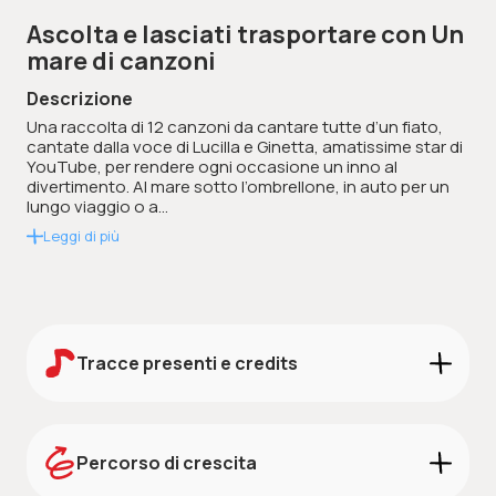
Ascolta e lasciati trasportare con Un
mare di canzoni
Descrizione
Una raccolta di 12 canzoni da cantare tutte d’un fiato,
cantate dalla voce di Lucilla e Ginetta, amatissime star di
YouTube, per rendere ogni occasione un inno al
divertimento. Al mare sotto l’ombrellone, in auto per un
lungo viaggio o a...
Leggi di più
Tracce presenti e credits
Credits:
Scarica i credits
Percorso di crescita