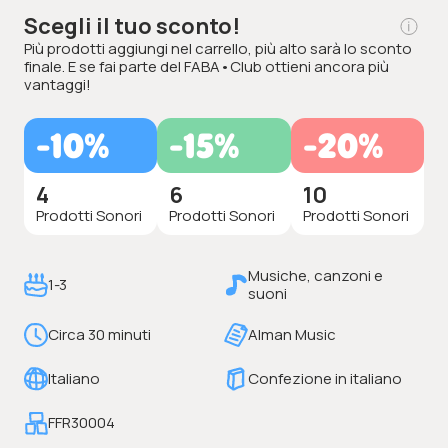
Scegli il tuo sconto!
Più prodotti aggiungi nel carrello, più alto sarà lo sconto
finale. E se fai parte del FABA•Club ottieni ancora più
vantaggi!
-10%
-15%
-20%
4
6
10
Prodotti Sonori
Prodotti Sonori
Prodotti Sonori
Musiche, canzoni e
1-3
suoni
Circa 30 minuti
Alman Music
Italiano
Confezione in italiano
FFR30004