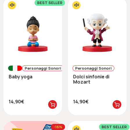
BEST SELLER
Personaggi Sonori
Personaggi Sonori
Baby yoga
Dolci sinfonie di
Mozart
14,90€
14,90€
-16%
BEST SELLER