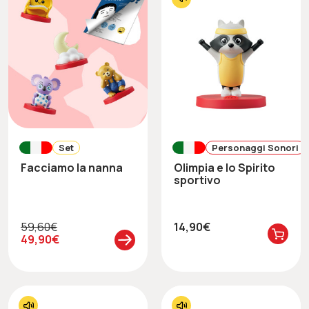
Set
Personaggi Sonori
Facciamo la nanna
Olimpia e lo Spirito
sportivo
59,60€
14,90€
49,90€