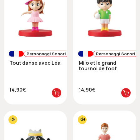
Personaggi Sonori
Personaggi Sonori
Tout danse avec Léa
Milo et le grand
tournoi de foot
14,90€
14,90€