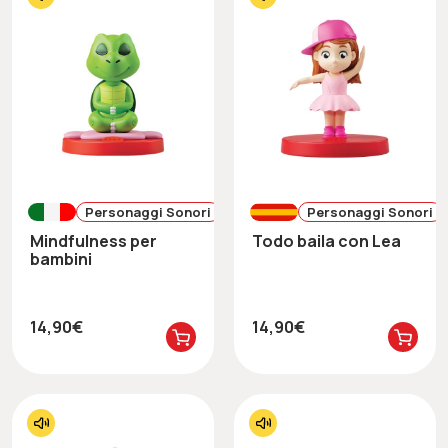
Personaggi Sonori
Personaggi Sonori
Mindfulness per
Todo baila con Lea
bambini
14,90€
14,90€