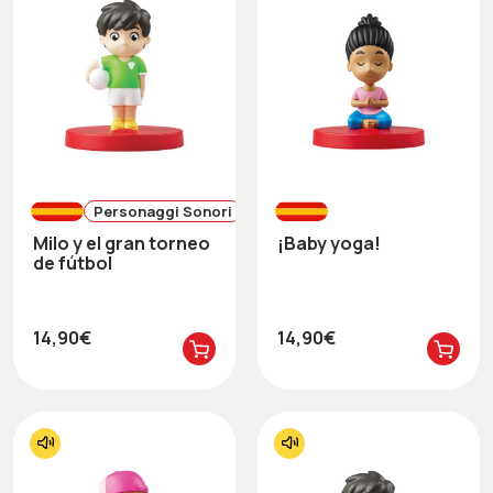
Personaggi Sonori
Milo y el gran torneo
¡Baby yoga!
de fútbol
14,90€
14,90€