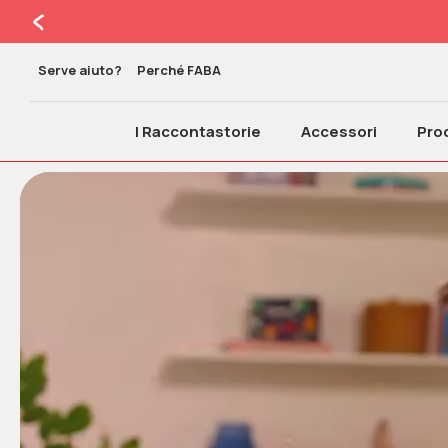
Serve aiuto?
Perché FABA
I Raccontastorie
Accessori
Prod