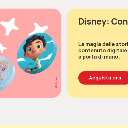
Disney: Cont
La magia delle stori
contenuto digitale
a porta di mano.
Acquista ora