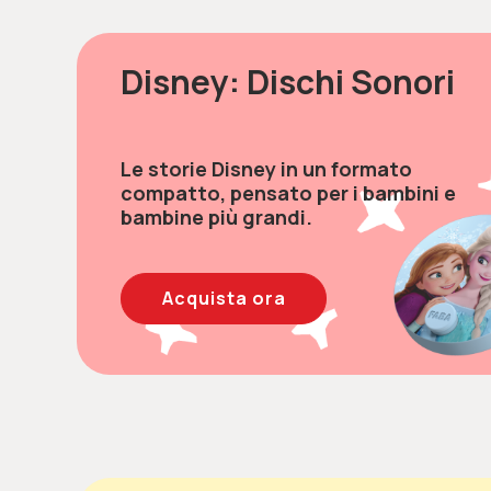
Disney: Dischi Sonori
Le storie Disney in un formato
compatto, pensato per i bambini e
bambine più grandi.
Acquista ora