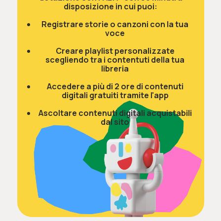
disposizione in cui puoi:
Registrare storie o canzoni con la tua
voce
Creare playlist personalizzate
scegliendo tra i contentuti della tua
libreria
Accedere a più di 2 ore di contenuti
digitali gratuiti tramite l'app
Ascoltare contenuti digitali acquistabili
dal sito