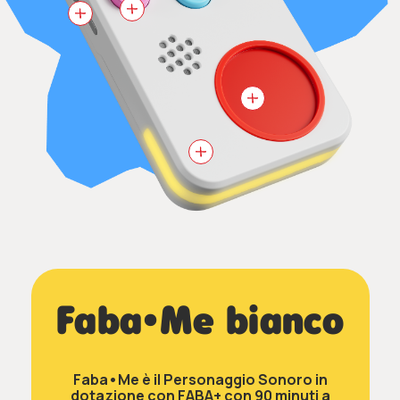
Faba•Me bianco
Faba•Me è il Personaggio Sonoro in
dotazione con FABA+ con 90 minuti a