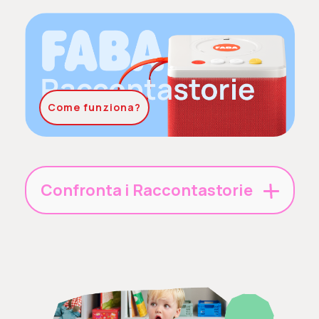
Come funziona?
Confronta i Raccontastorie