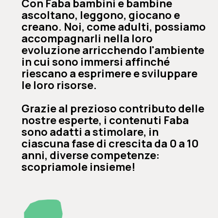
Con Faba bambini e bambine
ascoltano, leggono, giocano e
creano. Noi, come adulti, possiamo
accompagnarli nella loro
evoluzione arricchendo l'ambiente
in cui sono immersi affinché
riescano a esprimere e sviluppare
le loro risorse.
Grazie al prezioso contributo delle
nostre esperte, i contenuti Faba
sono adatti a stimolare, in
ciascuna fase di crescita da 0 a 10
anni, diverse competenze:
scopriamole insieme!