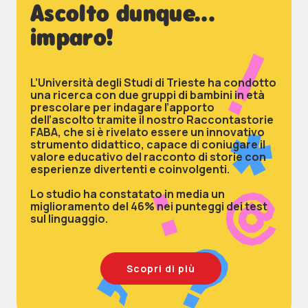
Ascolto dunque...
imparo!
L’Università degli Studi di Trieste ha condotto
una ricerca con due gruppi di bambini in età
prescolare per indagare l’apporto
dell’ascolto tramite il nostro Raccontastorie
FABA, che si è rivelato essere un innovativo
strumento didattico, capace di coniugare il
valore educativo del racconto di storie con
esperienze divertenti e coinvolgenti.
Lo studio ha constatato in media un
miglioramento del 46% nei punteggi dei test
sul linguaggio.
Scopri di più