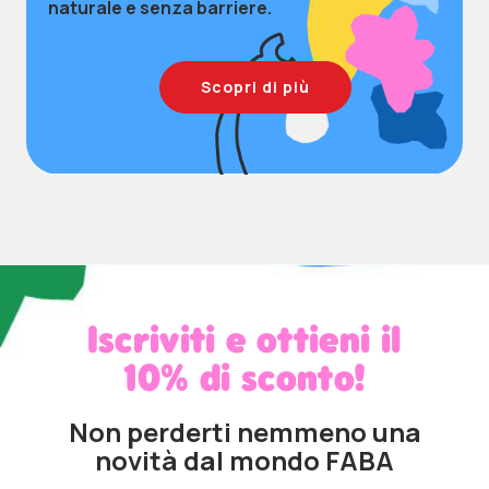
naturale e senza barriere.
Scopri di più
Iscriviti e ottieni il
10% di sconto!
Non perderti nemmeno una
novità dal mondo FABA