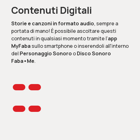
Contenuti Digitali
Storie e canzoni in formato audio
, sempre a
portata di mano! È possibile ascoltare questi
contenuti in qualsiasi momento tramite l’
app
MyFaba
sullo smartphone o inserendoli all'interno
del
Personaggio Sonoro
o
Disco Sonoro
Faba•Me
.