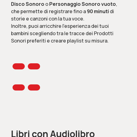
Disco Sonoro
o
Personaggio Sonoro
vuoto
,
che permette di registrare fino a
90 minuti
di
storie e canzoni con la tua voce.
Inoltre, puoi arricchire l’esperienza dei tuoi
bambini scegliendo tra le tracce dei Prodotti
Sonori preferiti e creare playlist su misura.
Libri con Audiolibro