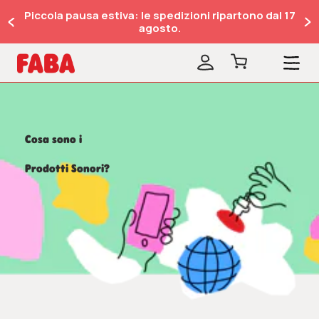
Piccola pausa estiva: le spedizioni ripartono dal 17
agosto.
Cosa sono i
Prodotti Sonori?