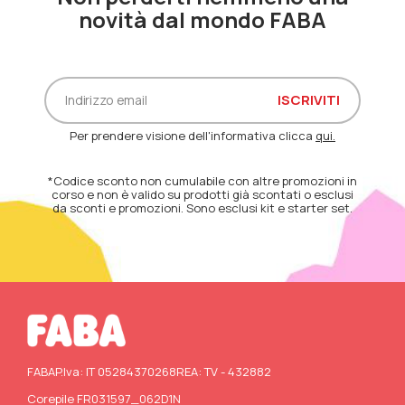
novità dal mondo FABA
Per prendere visione dell'informativa clicca
qui.
*Codice sconto non cumulabile con altre promozioni in
corso e non è valido su prodotti già scontati o esclusi
da sconti e promozioni. Sono esclusi kit e starter set.
FABA
P.Iva: IT 05284370268
REA: TV - 432882
Corepile FR031597_062D1N