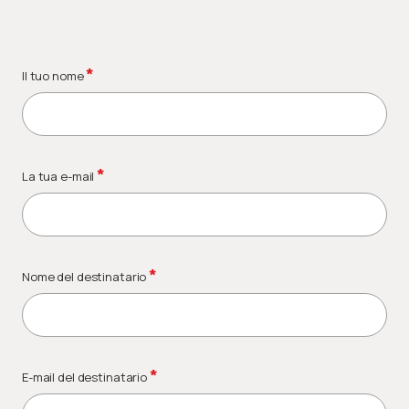
*
Il tuo nome
*
La tua e-mail
*
Nome del destinatario
*
E-mail del destinatario