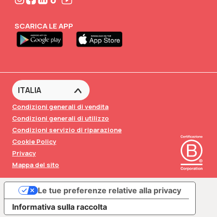
FABA•Club
SCARICA LE APP
Condizioni generali di vendita
Condizioni generali di utilizzo
Condizioni servizio di riparazione
Cookie Policy
Privacy
Mappa del sito
Le tue preferenze relative alla privacy
Informativa sulla raccolta