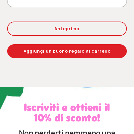
Iscriviti e ottieni il
10% di sconto!
Non perderti nemmeno una