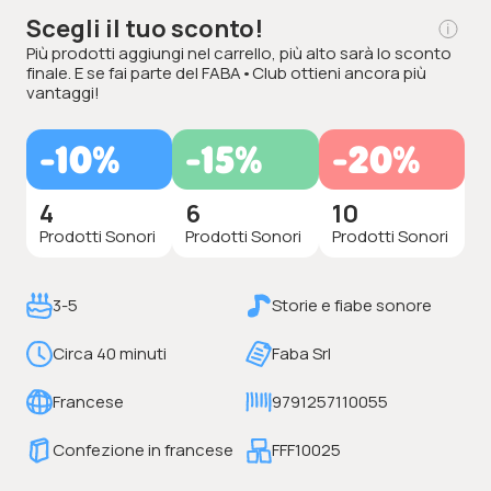
Scegli il tuo sconto!
Più prodotti aggiungi nel carrello, più alto sarà lo sconto
finale. E se fai parte del FABA•Club ottieni ancora più
vantaggi!
-10%
-15%
-20%
4
6
10
Prodotti Sonori
Prodotti Sonori
Prodotti Sonori
3-5
Storie e fiabe sonore
Circa 40 minuti
Faba Srl
Francese
9791257110055
Confezione in francese
FFF10025