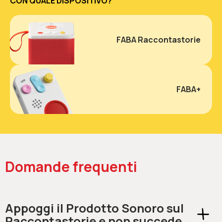
CON QUALE DISPOSITIVO?
FABA Raccontastorie
FABA+
Domande frequenti
Appoggi il Prodotto Sonoro sul
Raccontastorie e non succede