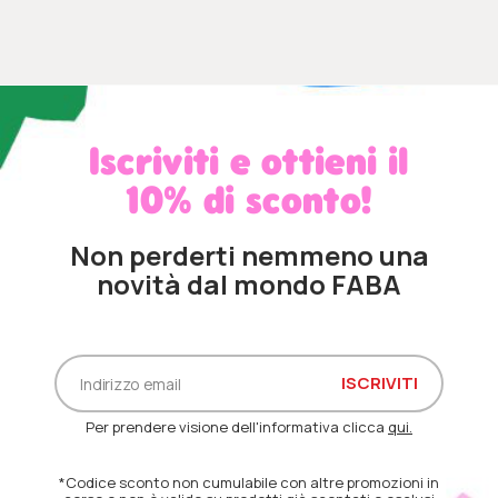
Iscriviti e ottieni il
10% di sconto!
Non perderti nemmeno una
novità dal mondo FABA
Per prendere visione dell'informativa clicca
qui.
*Codice sconto non cumulabile con altre promozioni in