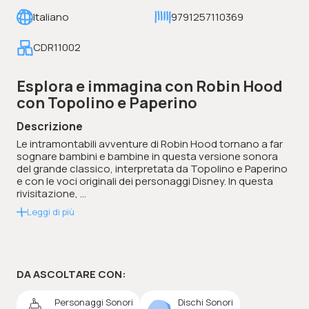
Italiano
9791257110369
CDR11002
Esplora e immagina con Robin Hood
con Topolino e Paperino
Descrizione
Le intramontabili avventure di Robin Hood tornano a far
sognare bambini e bambine in questa versione sonora
del grande classico, interpretata da Topolino e Paperino
e con le voci originali dei personaggi Disney. In questa
rivisitazione, ...
Leggi di più
DA ASCOLTARE CON:
Personaggi Sonori
Dischi Sonori