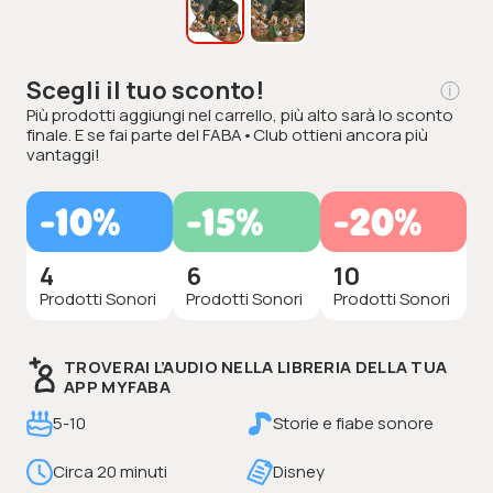
Scegli il tuo sconto!
Più prodotti aggiungi nel carrello, più alto sarà lo sconto
finale. E se fai parte del FABA•Club ottieni ancora più
vantaggi!
-10%
-15%
-20%
4
6
10
Prodotti Sonori
Prodotti Sonori
Prodotti Sonori
TROVERAI L’AUDIO NELLA LIBRERIA DELLA TUA
APP MYFABA
5-10
Storie e fiabe sonore
Circa 20 minuti
Disney