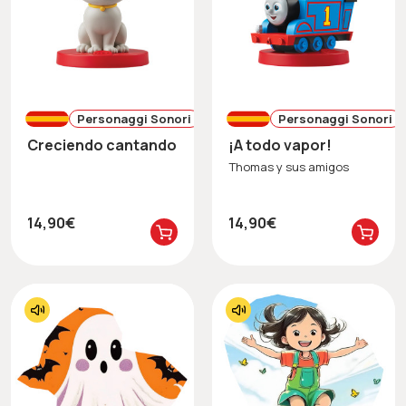
Personaggi Sonori
Personaggi Sonori
Creciendo cantando
¡A todo vapor!
Thomas y sus amigos
14,90€
14,90€