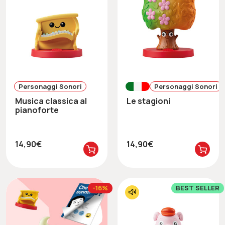
Personaggi Sonori
Personaggi Sonori
Musica classica al
Le stagioni
pianoforte
14,90€
14,90€
-16%
BEST SELLER