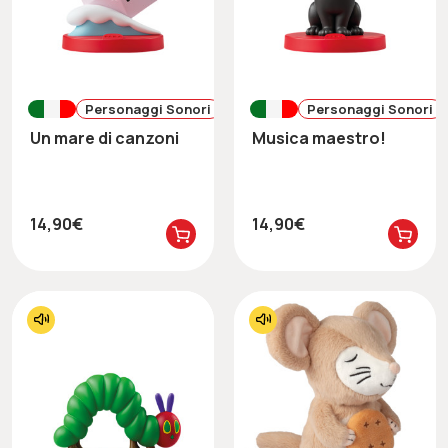
Personaggi Sonori
Personaggi Sonori
Un mare di canzoni
Musica maestro!
14,90€
14,90€