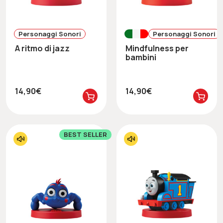
Personaggi Sonori
Personaggi Sonori
A ritmo di jazz
Mindfulness per
bambini
14,90€
14,90€
BEST SELLER