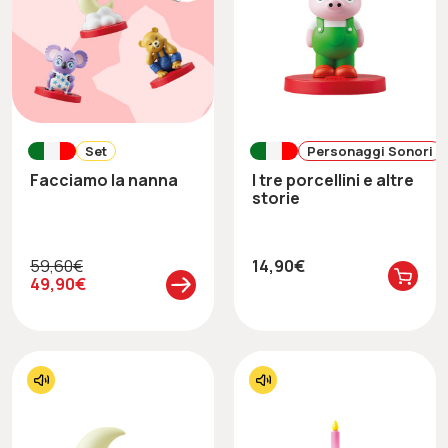
Set
Personaggi Sonori
Facciamo la nanna
I tre porcellini e altre
storie
59,60€
14,90€
49,90€