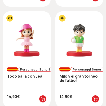
Personaggi Sonori
Personaggi Sonori
Todo baila con Lea
Milo y el gran torneo
de fútbol
14,90€
14,90€