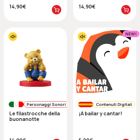
14,90€
14,90€
NEW!
Personaggi Sonori
Contenuti Digitali
Le filastrocche della
¡A bailar y cantar!
buonanotte