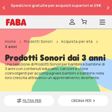
Spedizioni gratuite per acquisti superiori ai 29€
Home
Prodotti Sonori
Acquista per età
3 anni
Prodotti Sonori dai 3 anni
Una selezione di Prodotti Sonori per bambini e bambine di
3 anni con contenuti educativi, canzoni e storie
coinvolgenti per accompagnare bambini e bambine nella
loro crescita attraverso un apprendimento divertente.
FILTRA PER
ORDINA PER