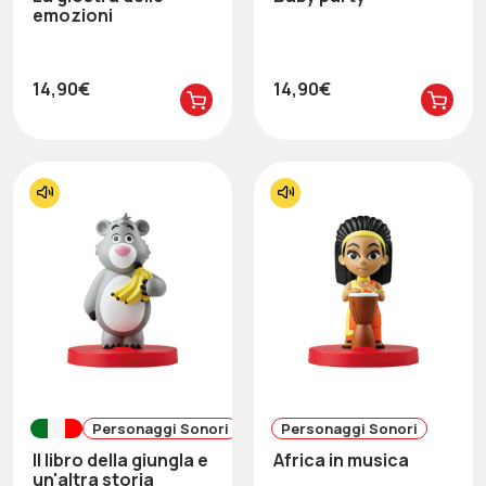
emozioni
14,90€
14,90€
Personaggi Sonori
Personaggi Sonori
Il libro della giungla e
Africa in musica
un'altra storia