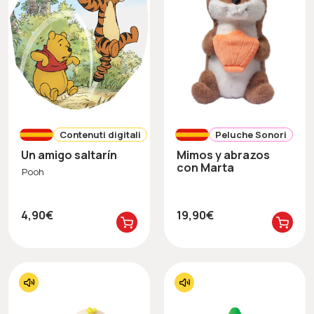
Contenuti digitali
Peluche Sonori
Un amigo saltarín
Mimos y abrazos
con Marta
Pooh
4,90€
19,90€