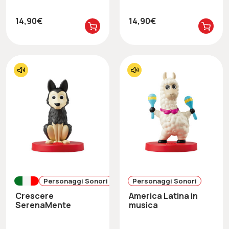
14,90€
14,90€
Personaggi Sonori
Personaggi Sonori
Crescere
America Latina in
SerenaMente
musica