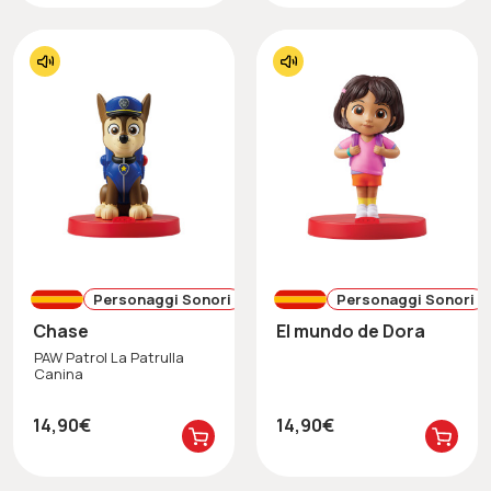
Personaggi Sonori
Personaggi Sonori
Chase
El mundo de Dora
PAW Patrol La Patrulla
Canina
14,90€
14,90€