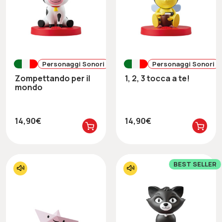
Personaggi Sonori
Personaggi Sonori
Zompettando per il
1, 2, 3 tocca a te!
mondo
14,90€
14,90€
BEST SELLER