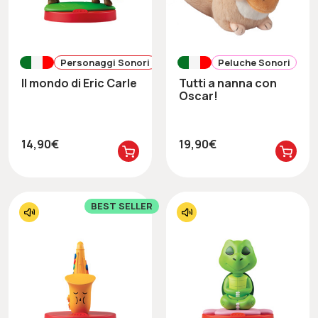
Personaggi Sonori
Peluche Sonori
Il mondo di Eric Carle
Tutti a nanna con
Oscar!
14,90€
19,90€
BEST SELLER