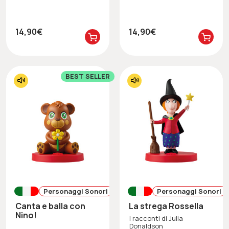
14,90€
14,90€
BEST SELLER
Personaggi Sonori
Personaggi Sonori
Canta e balla con
La strega Rossella
Nino!
I racconti di Julia
Donaldson