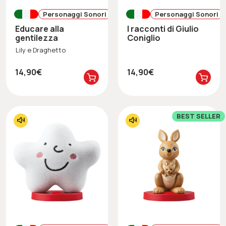
Personaggi Sonori
Personaggi Sonori
Educare alla
I racconti di Giulio
gentilezza
Coniglio
Lily e Draghetto
14,90€
14,90€
BEST SELLER