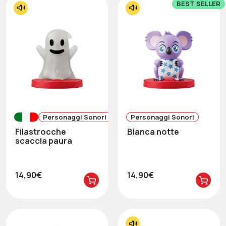
BEST SELLER
Personaggi Sonori
Personaggi Sonori
Filastrocche
Bianca notte
scaccia paura
14,90€
14,90€