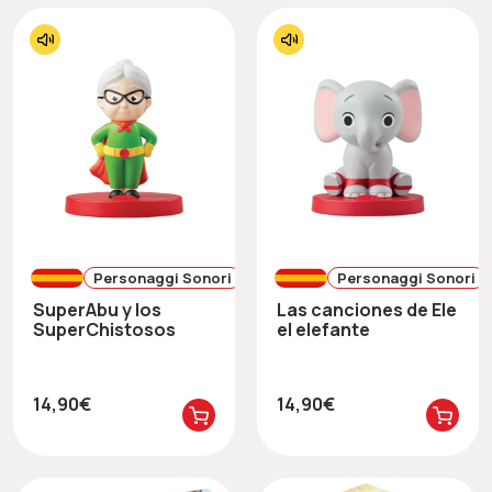
Personaggi Sonori
Personaggi Sonori
SuperAbu y los
Las canciones de Ele
SuperChistosos
el elefante
14,90€
14,90€