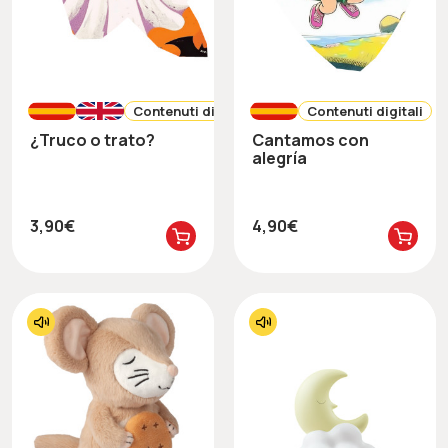
Contenuti digitali
Contenuti digitali
¿Truco o trato?
Cantamos con
alegría
3,90€
4,90€