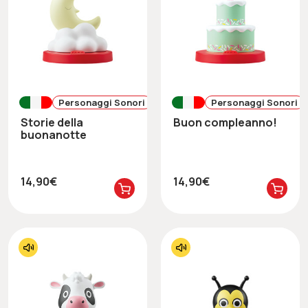
Personaggi Sonori
Personaggi Sonori
Storie della
Buon compleanno!
buonanotte
14,90€
14,90€