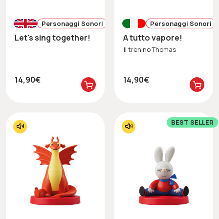
Personaggi Sonori
Personaggi Sonori
Let's sing together!
A tutto vapore!
Il trenino Thomas
14,90€
14,90€
BEST SELLER