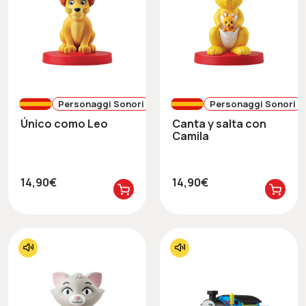
Personaggi Sonori
Personaggi Sonori
Único como Leo
Canta y salta con
Camila
14,90€
14,90€