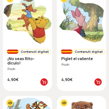
Contenuti digitali
Contenuti digitali
¡No seas Rito-
Piglet el valiente
dículo!
Pooh
Pooh
4,90€
4,90€