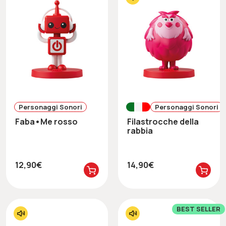
Personaggi Sonori
Personaggi Sonori
Faba•Me rosso
Filastrocche della
rabbia
12,90€
14,90€
BEST SELLER