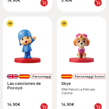
14,90€
5,90€
Personaggi Sonori
Personaggi Sonori
Las canciones de
Skye
Pocoyó
PAW Patrol La Patrulla
Canina
14,90€
14,90€