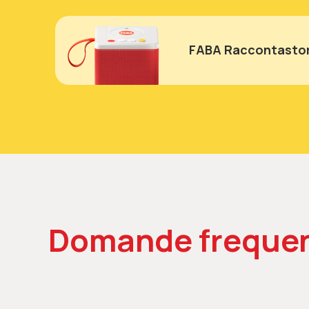
FABA Raccontastor
Domande frequen