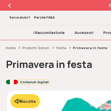
Serve aiuto?
Perché FABA
I Raccontastorie
Accessori
Prod
Home
Prodotti Sonori
Festa
Primavera in festa
Primavera in festa
Contenuti digitali
Ascolta