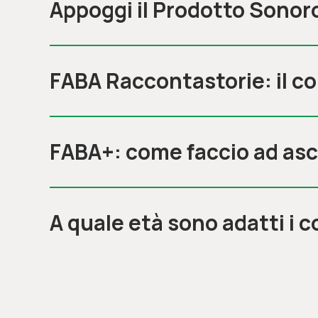
Appoggi il Prodotto Sonor
FABA Raccontastorie: il c
FABA+: come faccio ad asc
A quale età sono adatti i 