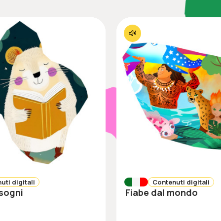
uti digitali
Contenuti digitali
 sogni
Fiabe dal mondo