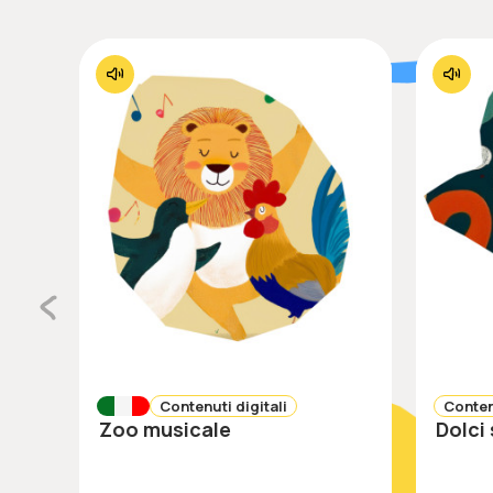
Contenuti digitali
Conten
Zoo musicale
Dolci