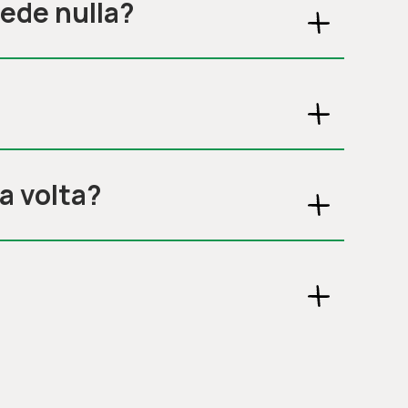
cede nulla?
a volta?