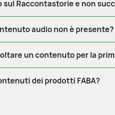
o sul Raccontastorie e non suc
ontenuto audio non è presente?
oltare un contenuto per la prim
contenuti dei prodotti FABA?