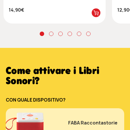
14,90€
12,9
Come attivare i Libri
Sonori?
CON QUALE DISPOSITIVO?
FABA Raccontastorie