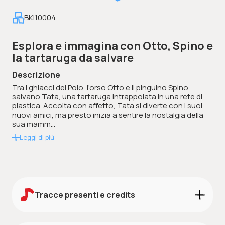
BKI10004
Esplora e immagina con Otto, Spino e
la tartaruga da salvare
Descrizione
Tra i ghiacci del Polo, l’orso Otto e il pinguino Spino
salvano Tata, una tartaruga intrappolata in una rete di
plastica. Accolta con affetto, Tata si diverte con i suoi
nuovi amici, ma presto inizia a sentire la nostalgia della
sua mamm...
Leggi di più
Tracce presenti e credits
Credits:
Scarica i credits