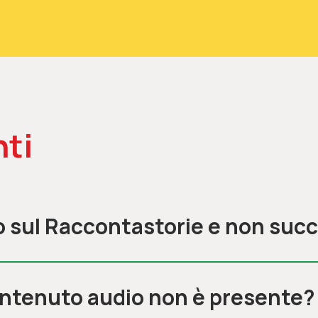
ti
o sul Raccontastorie e non suc
ontenuto audio non è presente?