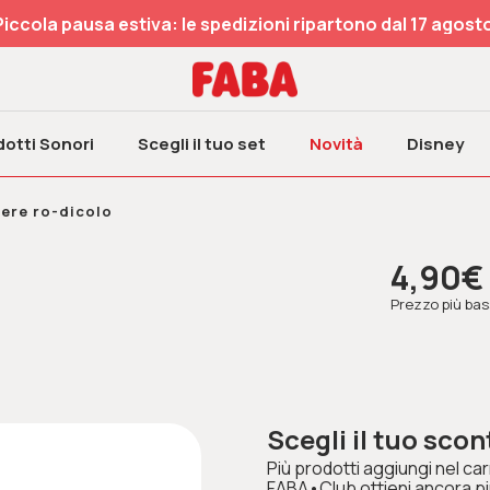
Piccola pausa estiva: le spedizioni ripartono dal 17 agosto
otti Sonori
Scegli il tuo set
Novità
Disney
ere ro-dicolo
4,90€
Prezzo più bass
Scegli il tuo scon
Più prodotti aggiungi nel carr
FABA•Club ottieni ancora pi