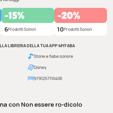
-15%
-20%
6
10
Prodotti Sonori
Prodotti Sonori
ELLA LIBRERIA DELLA TUA APP MYFABA
Storie e fiabe sonore
Disney
9791257110406
na con Non essere ro-dicolo