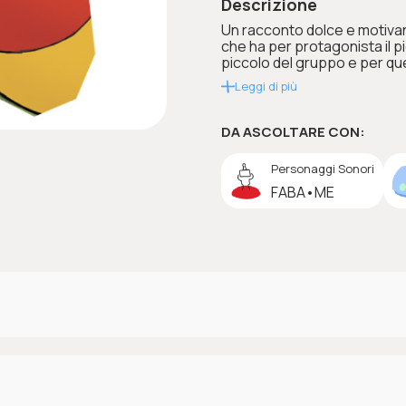
Descrizione
Un racconto dolce e motivan
che ha per protagonista il pi
piccolo del gruppo e per que
Leggi di più
DA ASCOLTARE CON:
Personaggi Sonori
FABA•ME