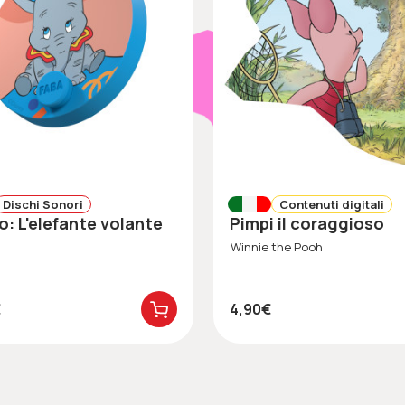
Dischi Sonori
Contenuti digitali
o: L'elefante volante
Pimpi il coraggioso
Winnie the Pooh
€
4,90€