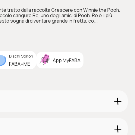
te tratto dalla raccolta Crescere con Winnie the Pooh,
ccolo canguro Ro, uno degli amici di Pooh. Ro è il più
sto sogna di diventare grande in fretta, co...
Dischi Sonori
App MyFABA
FABA•ME