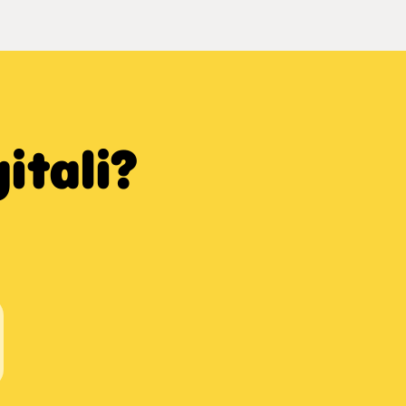
itali?