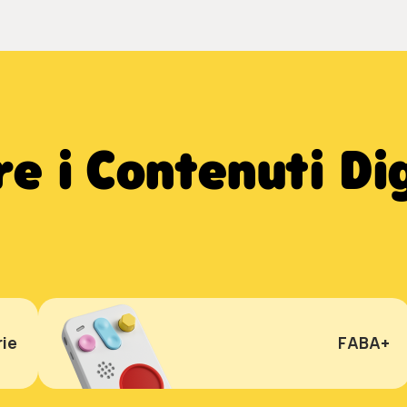
e i Contenuti Dig
ie
FABA+