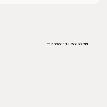
: emozioni, comunicazione, pensiero e apprendimento.
Nascondi Recensioni