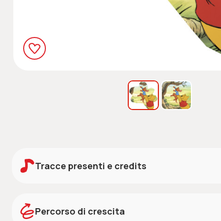
Tracce presenti e credits
Credits:
Scarica i credits
Percorso di crescita
STORIE