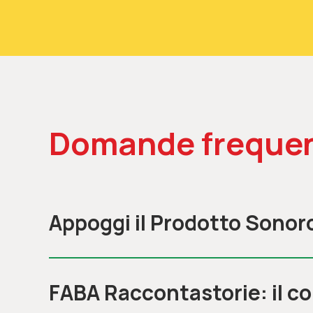
Domande frequen
Appoggi il Prodotto Sonor
FABA Raccontastorie: il c