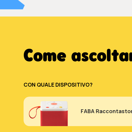
Come ascoltar
CON QUALE DISPOSITIVO?
FABA Raccontastor