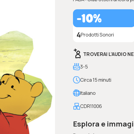
-10%
4
Prodotti Sonori
TROVERAI L’AUDIO N
3-5
Circa 15 minuti
Italiano
CDR11006
Esplora e immagi