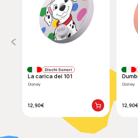
Dischi Sonori
La carica dei 101
Dumb
Disney
Disney
12,90€
12,90