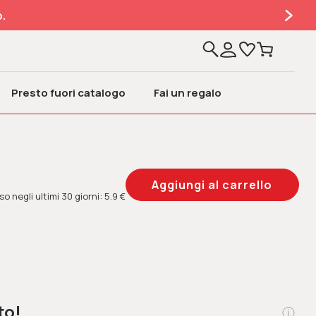
.
Presto fuori catalogo
Fai un regalo
o negli ultimi 30 giorni: 5.9 €
to!