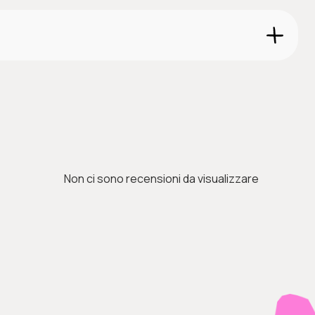
: comunicazione, pensiero e apprendimento.
Non ci sono recensioni da visualizzare