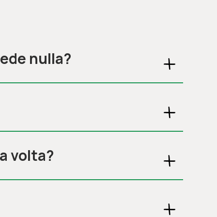
cede nulla?
a volta?