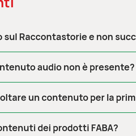
ti
o sul Raccontastorie e non suc
ontenuto audio non è presente?
oltare un contenuto per la prim
contenuti dei prodotti FABA?