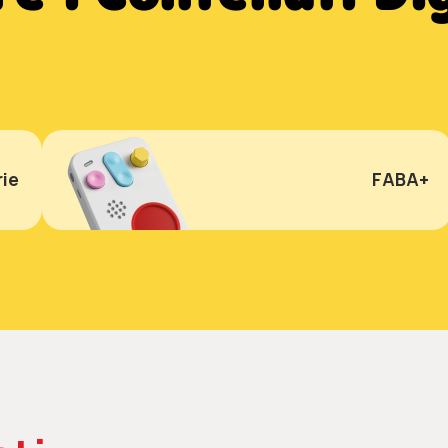
ie
FABA+