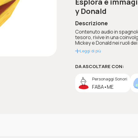
Esplora e immagin
y Donald
Descrizione
Contenuto audio in spagnolo
tesoro, rivive in una coinvo
Mickey e Donald nei ruoli dei
Leggi di più
DA ASCOLTARE CON:
Personaggi Sonori
FABA•ME