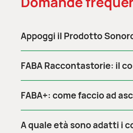
Domande frequen
Appoggi il Prodotto Sonor
FABA Raccontastorie: il c
FABA+: come faccio ad asc
A quale età sono adatti i 