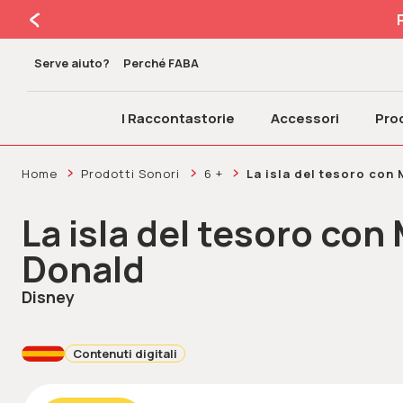
Serve aiuto?
Perché FABA
I Raccontastorie
Accessori
Prod
Home
Prodotti Sonori
6 +
La isla del tesoro con
La isla del tesoro con
Donald
Disney
Contenuti digitali