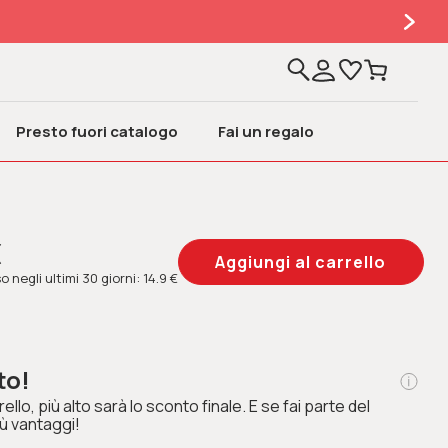
Presto fuori catalogo
Fai un regalo
€
 negli ultimi 30 giorni: 14.9 €
to!
ello, più alto sarà lo sconto finale. E se fai parte del
ù vantaggi!