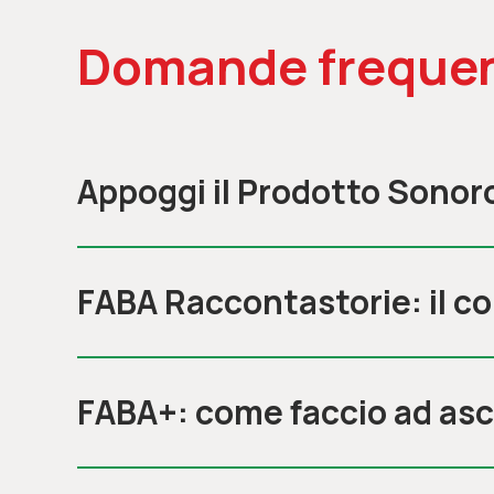
Domande frequen
Appoggi il Prodotto Sonor
FABA Raccontastorie: il c
FABA+: come faccio ad asc