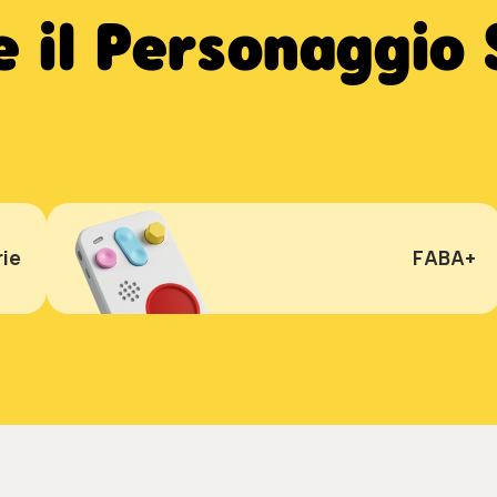
 il Personaggio
ie
FABA+