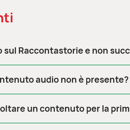
ti
o sul Raccontastorie e non suc
ontenuto audio non è presente?
oltare un contenuto per la prim