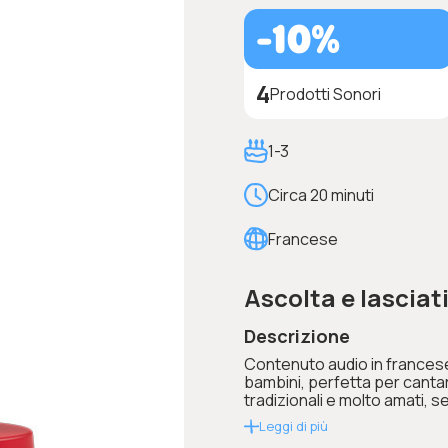
-10%
4
Prodotti Sonori
1-3
Circa 20 minuti
Francese
Ascolta e lasciat
Descrizione
Contenuto audio in francese
bambini, perfetta per cantare
tradizionali e molto amati, se
Leggi di più