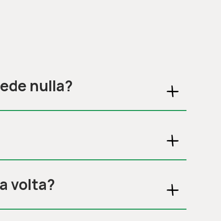
cede nulla?
a volta?