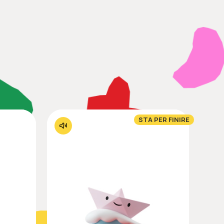
STA PER FINIRE