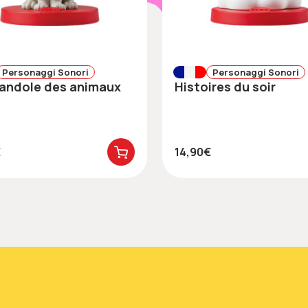
Personaggi Sonori
Personaggi Sonori
arandole des animaux
Histoires du soir
€
14,90€