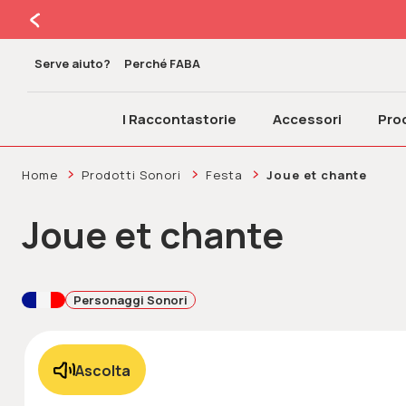
Serve aiuto?
Perché FABA
I Raccontastorie
Accessori
Prod
Home
Prodotti Sonori
Festa
Joue et chante
Joue et chante
Personaggi Sonori
Ascolta