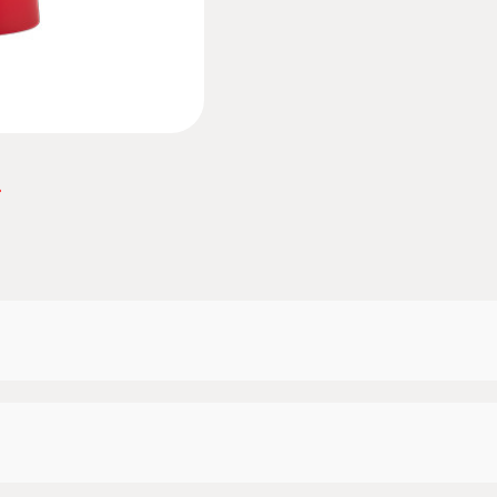
a nella seguente area di sviluppo nella fascia d'età 1-3 anni