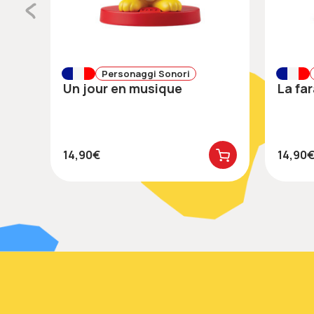
Personaggi Sonori
Un jour en musique
La f
14,90€
14,90