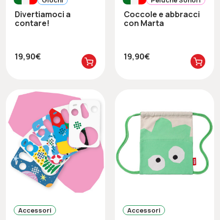
Divertiamoci a
Coccole e abbracci
contare!
con Marta
19,90€
19,90€
Accessori
Accessori