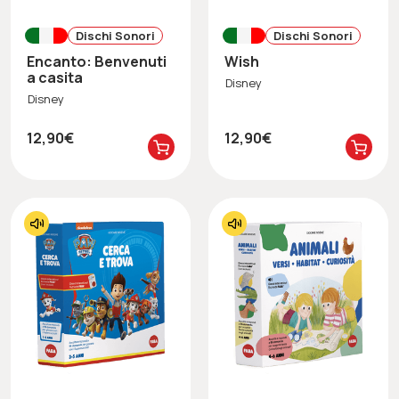
Dischi Sonori
Dischi Sonori
Encanto: Benvenuti
Wish
a casita
Disney
Disney
12,90€
12,90€