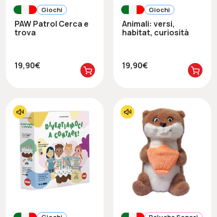
Giochi
Giochi
PAW Patrol Cerca e
Animali: versi,
trova
habitat, curiosità
19,90€
19,90€
Giochi
Peluche Sonori