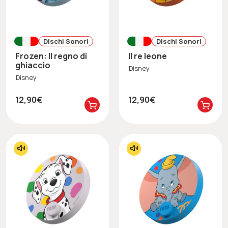
Dischi Sonori
Dischi Sonori
Frozen: Il regno di
Il re leone
ghiaccio
Disney
Disney
12,90€
12,90€