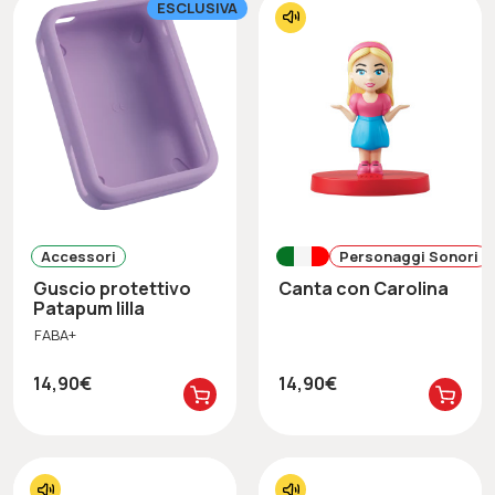
ESCLUSIVA
Accessori
Personaggi Sonori
Guscio protettivo
Canta con Carolina
Patapum lilla
FABA+
14,90€
14,90€