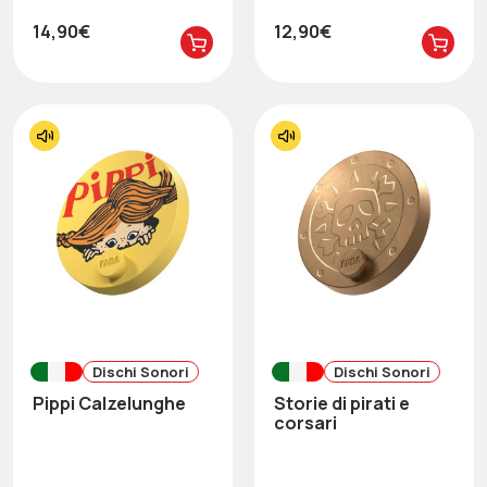
14,90€
12,90€
Dischi Sonori
Dischi Sonori
Pippi Calzelunghe
Storie di pirati e
corsari