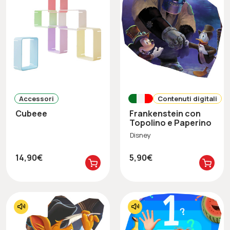
Accessori
Contenuti digitali
Cubeee
Frankenstein con
Topolino e Paperino
Disney
14,90€
5,90€