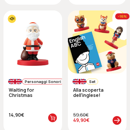
-16%
Personaggi Sonori
Set
Waiting for
Alla scoperta
Christmas
dell'inglese!
14,90€
59,60€
49,90€