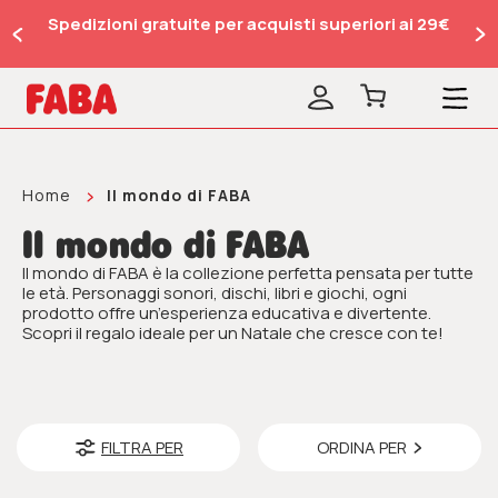
Spedizioni gratuite per acquisti superiori ai 29€
Home
Il mondo di FABA
Il mondo di FABA
Il mondo di FABA è la collezione perfetta pensata per tutte
le età. Personaggi sonori, dischi, libri e giochi, ogni
prodotto offre un’esperienza educativa e divertente.
Scopri il regalo ideale per un Natale che cresce con te!
FILTRA PER
ORDINA PER