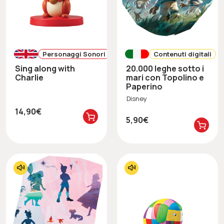
Personaggi Sonori
Contenuti digitali
Sing along with
20.000 leghe sotto i
Charlie
mari con Topolino e
Paperino
Disney
14,90€
5,90€