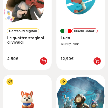
Contenuti digitali
Dischi Sonori
Le quattro stagioni
Luca
di Vivaldi
Disney Pixar
4,90€
12,90€