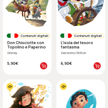
Contenuti digitali
Contenuti digitali
Don Chisciotte con
L'isola del tesoro
Topolino e Paperino
fantasma
Disney
Geronimo Stilton
5,90€
6,90€