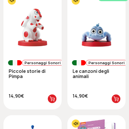
Personaggi Sonori
Personaggi Sonori
Piccole storie di
Le canzoni degli
Pimpa
animali
14,90€
14,90€