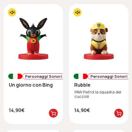
Personaggi Sonori
Personaggi Sonori
Un giorno con Bing
Rubble
PAW Patrol la squadra dei
cuccioli
14,90€
14,90€