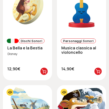
Dischi Sonori
Personaggi Sonori
La Bella e la Bestia
Musica classica al
violoncello
Disney
12,90€
14,90€