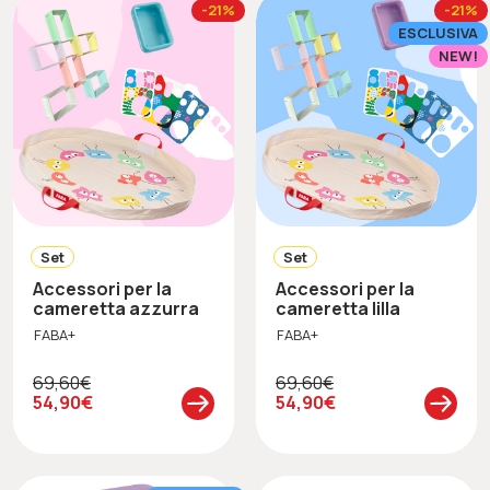
-21%
-21%
ESCLUSIVA
NEW!
Set
Set
Accessori per la
Accessori per la
cameretta azzurra
cameretta lilla
FABA+
FABA+
69,60€
69,60€
54,90€
54,90€