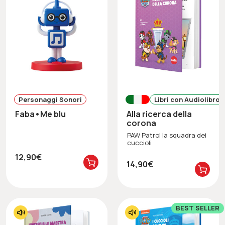
Personaggi Sonori
Libri con Audiolibro
Faba•Me blu
Alla ricerca della
corona
PAW Patrol la squadra dei
cuccioli
12,90€
14,90€
BEST SELLER