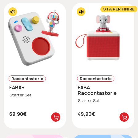
STA PER FINIRE
Raccontastorie
Raccontastorie
FABA+
FABA
Raccontastorie
Starter Set
Starter Set
69,90€
49,90€