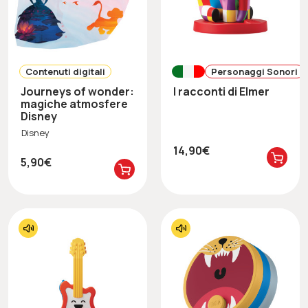
Contenuti digitali
Personaggi Sonori
Journeys of wonder:
I racconti di Elmer
magiche atmosfere
Disney
Disney
14,90€
5,90€