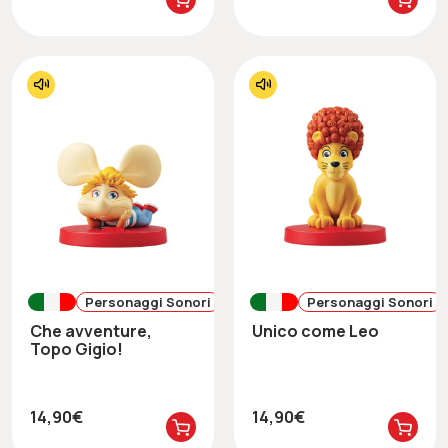
Personaggi Sonori
Personaggi Sonori
Che avventure,
Unico come Leo
Topo Gigio!
14,90€
14,90€