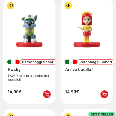
Personaggi Sonori
Personaggi Sonori
Rocky
Arriva Lucilla!
PAW Patrol la squadra dei
cuccioli
14,90€
14,90€
BEST SELLER