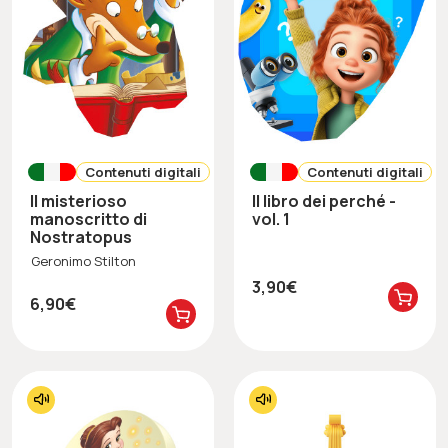
Contenuti digitali
Contenuti digitali
Il misterioso
Il libro dei perché -
manoscritto di
vol. 1
Nostratopus
Geronimo Stilton
3,90€
6,90€