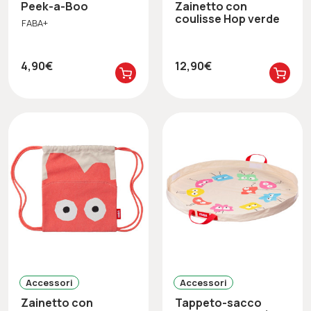
Peek-a-Boo
Zainetto con
coulisse Hop verde
FABA+
4,90€
12,90€
Accessori
Accessori
Zainetto con
Tappeto-sacco