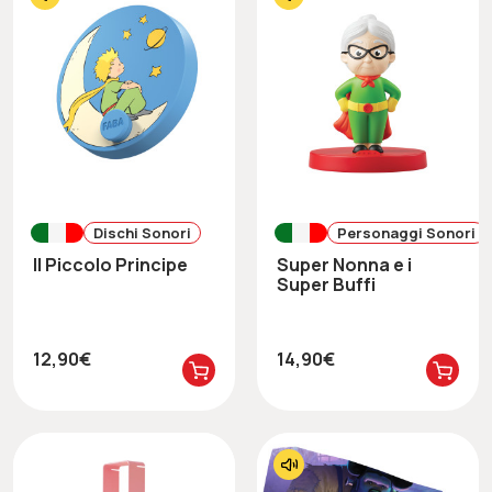
Dischi Sonori
Personaggi Sonori
Il Piccolo Principe
Super Nonna e i
Super Buffi
12,90€
14,90€