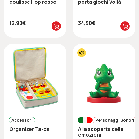
coulisse Hop rosso
porta giochi Voilà
12,90€
34,90€
Accessori
Personaggi Sonori
Organizer Ta-da
Alla scoperta delle
emozioni