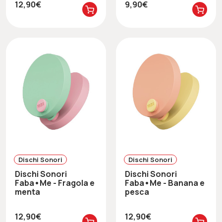
12,90€
9,90€
Dischi Sonori
Dischi Sonori
Dischi Sonori
Dischi Sonori
Faba•Me - Fragola e
Faba•Me - Banana e
menta
pesca
12,90€
12,90€