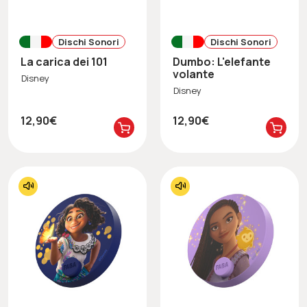
Dischi Sonori
Dischi Sonori
La carica dei 101
Dumbo: L'elefante
volante
Disney
Disney
12,90€
12,90€