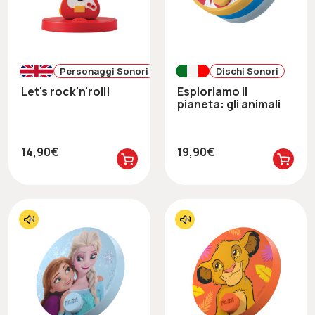
Personaggi Sonori
Dischi Sonori
Let's rock'n'roll!
Esploriamo il
pianeta: gli animali
14,90€
19,90€