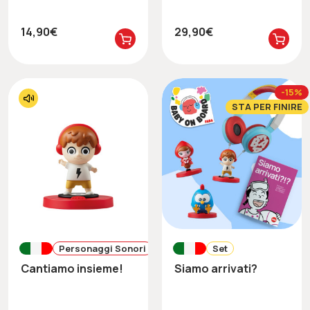
14,90€
29,90€
-15%
STA PER FINIRE
Personaggi Sonori
Set
Cantiamo insieme!
Siamo arrivati?