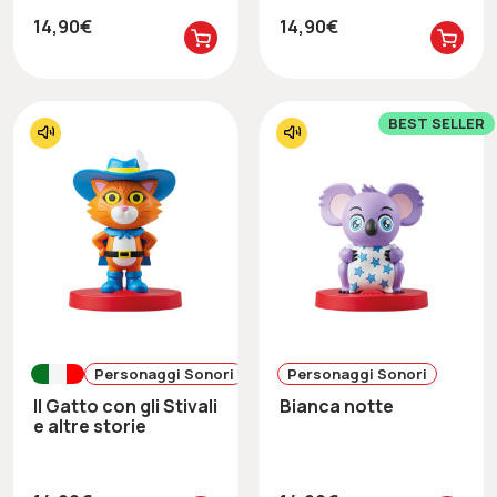
14,90€
14,90€
BEST SELLER
Personaggi Sonori
Personaggi Sonori
Il Gatto con gli Stivali
Bianca notte
e altre storie