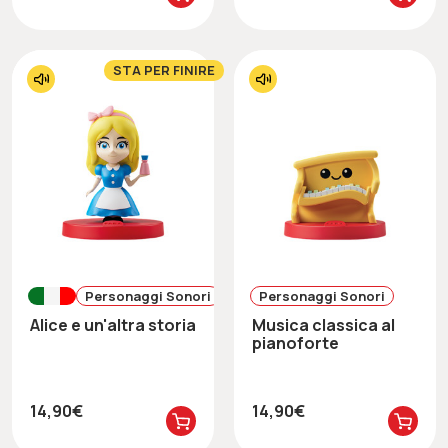
STA PER FINIRE
Personaggi Sonori
Personaggi Sonori
Alice e un'altra storia
Musica classica al
pianoforte
14,90€
14,90€