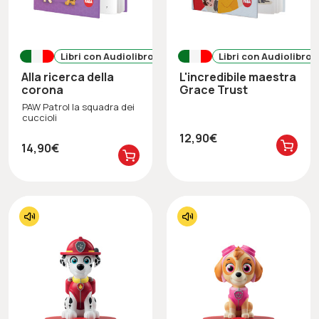
Libri con Audiolibro
Libri con Audiolibro
Alla ricerca della
L'incredibile maestra
corona
Grace Trust
PAW Patrol la squadra dei
cuccioli
12,90€
14,90€