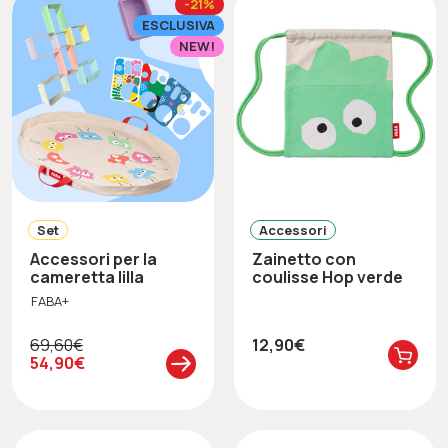
-21%
ESCLUSIVA
NEW!
Set
Accessori
Accessori per la
Zainetto con
cameretta lilla
coulisse Hop verde
FABA+
69,60€
12,90€
54,90€