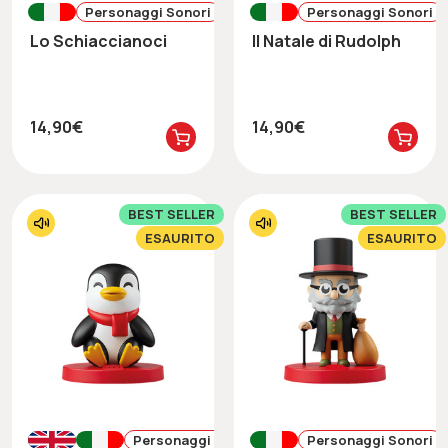
Personaggi Sonori
Personaggi Sonori
Lo Schiaccianoci
Il Natale di Rudolph
14,90€
14,90€
BEST SELLER
BEST SELLER
ESAURITO
ESAURITO
Personaggi Sonori
Personaggi Sonori