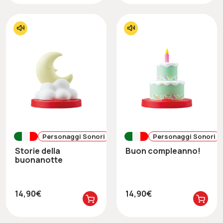
Personaggi Sonori
Personaggi Sonori
Storie della
Buon compleanno!
buonanotte
14,90€
14,90€