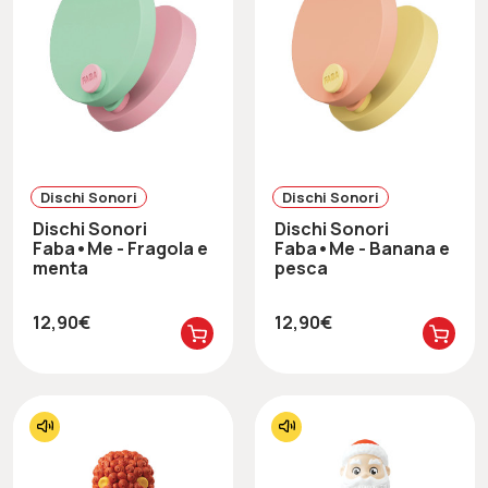
Dischi Sonori
Dischi Sonori
Dischi Sonori
Dischi Sonori
Faba•Me - Fragola e
Faba•Me - Banana e
menta
pesca
12,90€
12,90€