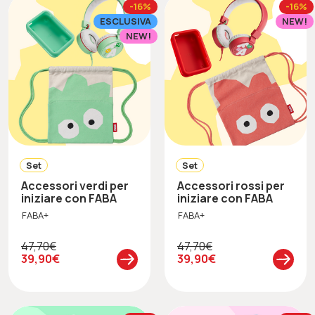
-16%
-16%
ESCLUSIVA
NEW!
NEW!
Set
Set
Accessori verdi per
Accessori rossi per
iniziare con FABA
iniziare con FABA
FABA+
FABA+
47,70€
47,70€
39,90€
39,90€