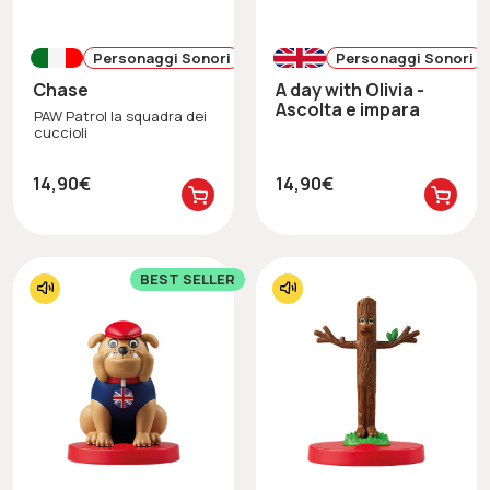
Personaggi Sonori
Personaggi Sonori
Chase
A day with Olivia -
Ascolta e impara
PAW Patrol la squadra dei
cuccioli
14,90€
14,90€
BEST SELLER