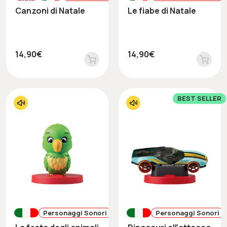
Canzoni di Natale
Le fiabe di Natale
14,90€
14,90€
BEST SELLER
Personaggi Sonori
Personaggi Sonori