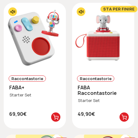
STA PER FINIRE
Raccontastorie
Raccontastorie
FABA+
FABA
Raccontastorie
Starter Set
Starter Set
69,90€
49,90€