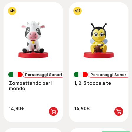
Personaggi Sonori
Personaggi Sonori
Zompettando per il
1, 2, 3 tocca a te!
mondo
14,90€
14,90€