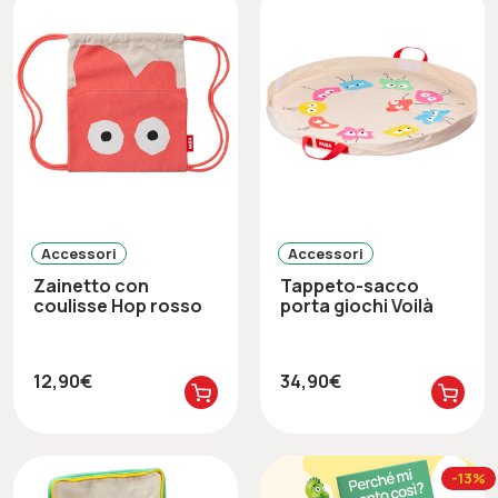
Accessori
Accessori
Zainetto con
Tappeto-sacco
coulisse Hop rosso
porta giochi Voilà
12,90€
34,90€
-13%