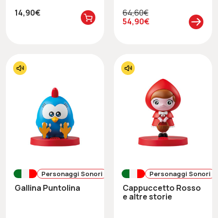
14,90€
64,60€
54,90€
Personaggi Sonori
Personaggi Sonori
Gallina Puntolina
Cappuccetto Rosso
e altre storie