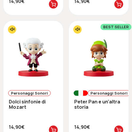
14,90€
14,90€
BEST SELLER
Personaggi Sonori
Personaggi Sonori
Dolci sinfonie di
Peter Pan e un'altra
Mozart
storia
14,90€
14,90€