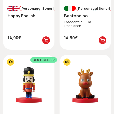
Personaggi Sonori
Personaggi Sonori
Happy English
Bastoncino
I racconti di Julia
Donaldson
14,90€
14,90€
BEST SELLER