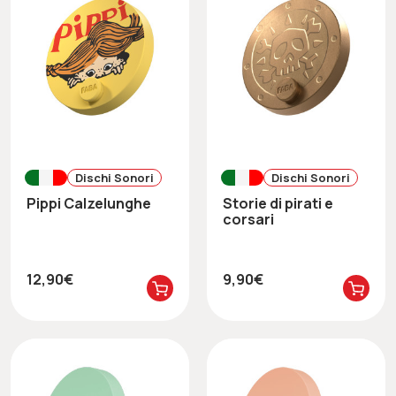
Dischi Sonori
Dischi Sonori
Pippi Calzelunghe
Storie di pirati e
corsari
12,90€
9,90€