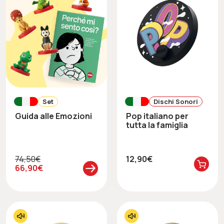
Set
Dischi Sonori
Guida alle Emozioni
Pop italiano per
tutta la famiglia
74,50€
12,90€
66,90€