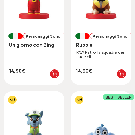
Personaggi Sonori
Personaggi Sonori
Un giorno con Bing
Rubble
PAW Patrol la squadra dei
cuccioli
14,90€
14,90€
BEST SELLER