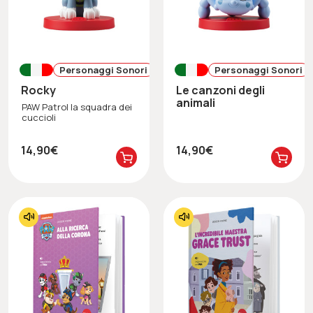
Personaggi Sonori
Personaggi Sonori
Rocky
Le canzoni degli
animali
PAW Patrol la squadra dei
cuccioli
14,90€
14,90€