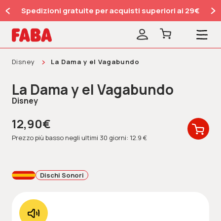
Spedizioni gratuite per acquisti superiori ai 29€
Disney
La Dama y el Vagabundo
La Dama y el Vagabundo
Disney
12,90€
Prezzo più basso negli ultimi 30 giorni: 12.9 €
Dischi Sonori