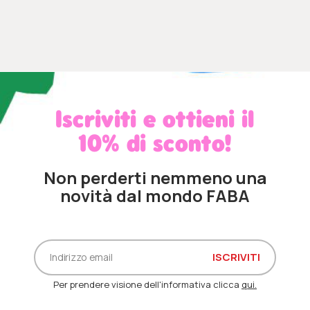
Iscriviti e ottieni il
10% di sconto!
Non perderti nemmeno una
novità dal mondo FABA
Per prendere visione dell'informativa clicca
qui.