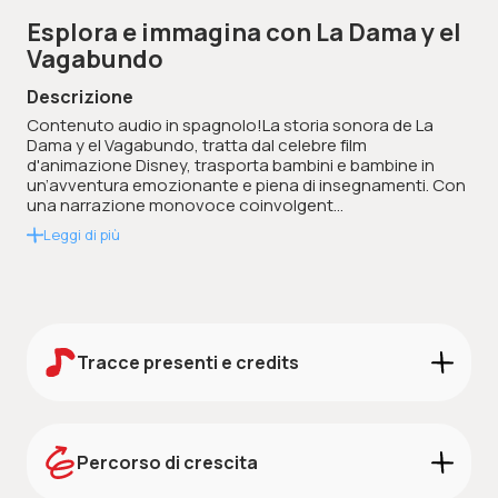
Esplora e immagina con La Dama y el
Vagabundo
Descrizione
Contenuto audio in spagnolo!La storia sonora de La
Dama y el Vagabundo, tratta dal celebre film
d'animazione Disney, trasporta bambini e bambine in
un’avventura emozionante e piena di insegnamenti. Con
una narrazione monovoce coinvolgent...
Leggi di più
Tracce presenti e credits
Credits:
Scarica i credits
Percorso di crescita
STORIE