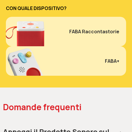
CON QUALE DISPOSITIVO?
FABA Raccontastorie
FABA+
Domande frequenti
Appoggi il Prodotto Sonoro sul