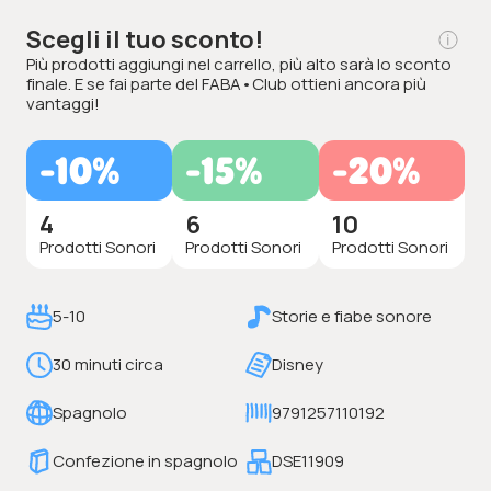
Scegli il tuo sconto!
Più prodotti aggiungi nel carrello, più alto sarà lo sconto
finale. E se fai parte del FABA•Club ottieni ancora più
vantaggi!
-10%
-15%
-20%
4
6
10
Prodotti Sonori
Prodotti Sonori
Prodotti Sonori
5-10
Storie e fiabe sonore
30 minuti circa
Disney
Spagnolo
9791257110192
Confezione in spagnolo
DSE11909