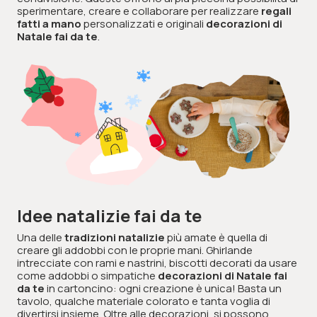
sperimentare, creare e collaborare per realizzare
regali
fatti a mano
personalizzati e originali
decorazioni di
Natale fai da te
.
Idee natalizie fai da te
Una delle
tradizioni natalizie
più amate è quella di
creare gli addobbi con le proprie mani. Ghirlande
intrecciate con rami e nastrini, biscotti decorati da usare
come addobbi o simpatiche
decorazioni di Natale fai
da te
in cartoncino: ogni creazione è unica! Basta un
tavolo, qualche materiale colorato e tanta voglia di
divertirsi insieme. Oltre alle decorazioni, si possono