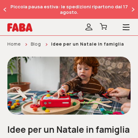
Piccola pausa estiva: le spedizioni ripartono dal 17
agosto.
Home
Blog
Idee per un Natale in famiglia
Idee per un Natale in famiglia