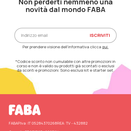
Non perderti nemmeno una
novità dal mondo FABA
Per prendere visione dell'informativa clicca
qui.
*Codice sconto non cumulabile con altre promozioni in
corso e non è valido su prodotti già scontati o esclusi
da sconti e promozioni. Sono esclusi kit e starter set.
FABA
P.Iva: IT 05284370268
REA: TV - 432882