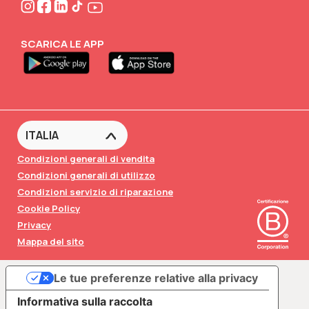
FABA•BLOG
FABA•Club
SCARICA LE APP
Condizioni generali di vendita
Condizioni generali di utilizzo
Condizioni servizio di riparazione
Cookie Policy
Privacy
Mappa del sito
Le tue preferenze relative alla privacy
Informativa sulla raccolta