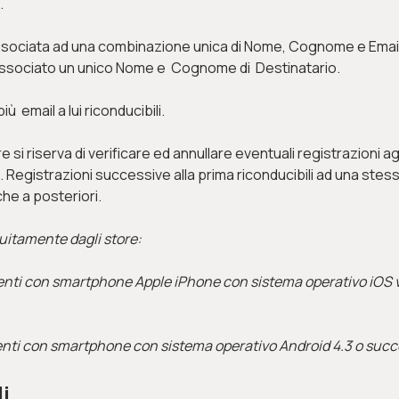
.
ssociata ad una combinazione unica di Nome, Cognome e Email.
associato un unico Nome e Cognome di Destinatario.
email a lui riconducibili.
 si riserva di verificare ed annullare eventuali registrazioni ag
 Registrazioni successive alla prima riconducibili ad una stes
che a posteriori.
uitamente dagli store:
tenti con smartphone Apple iPhone con sistema operativo iOS 
tenti con smartphone con sistema operativo Android 4.3 o succ
li