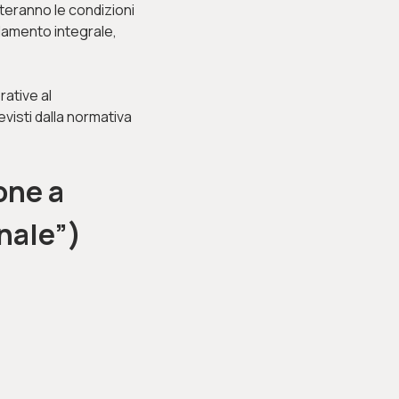
teranno le condizioni
lamento integrale,
rative al
visti dalla normativa
one a
nale”)