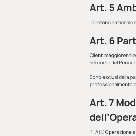
Art. 5 Amb
Territorio nazionale 
Art. 6 Par
Clienti maggiorenni re
nel corso del Periodo
Sono esclusi dalla pa
professionalmente co
Art. 7 Mo
dell’Oper
A) L’ Operazione a