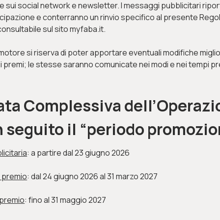
ui social network e newsletter. I messaggi pubblicitari ripor
ecipazione e conterranno un rinvio specifico al presente Rego
nsultabile sul sito myfaba.it.
motore si riserva di poter apportare eventuali modifiche miglio
premi; le stesse saranno comunicate nei modi e nei tempi pre
rata Complessiva dell’Operazi
n seguito il “periodo promozio
icitaria
: a partire dal 23 giugno 2026
 premio
: dal 24 giugno 2026 al 31 marzo 2027
 premio
: fino al 31 maggio 2027