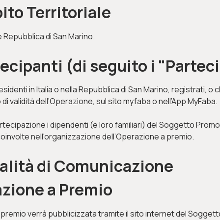
ito Territoriale
e Repubblica di San Marino.
tecipanti (di seguito i "Partec
sidenti in Italia o nella Repubblica di San Marino, registrati, o
 di validità dell’Operazione, sul sito myfaba o nell’App MyFaba.
rtecipazione i dipendenti (e loro familiari) del Soggetto Promo
involte nell'organizzazione dell’Operazione a premio.
dalità di Comunicazione
azione a Premio
 premio verrà pubblicizzata tramite il sito internet del Sogget