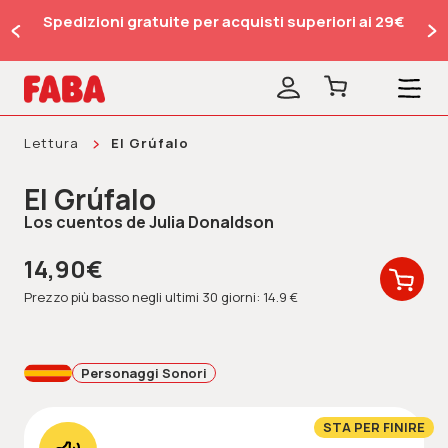
Spedizioni gratuite per acquisti superiori ai 29€
Lettura
El Grúfalo
El Grúfalo
Los cuentos de Julia Donaldson
14,90€
Prezzo più basso negli ultimi 30 giorni: 14.9 €
Personaggi Sonori
STA PER FINIRE