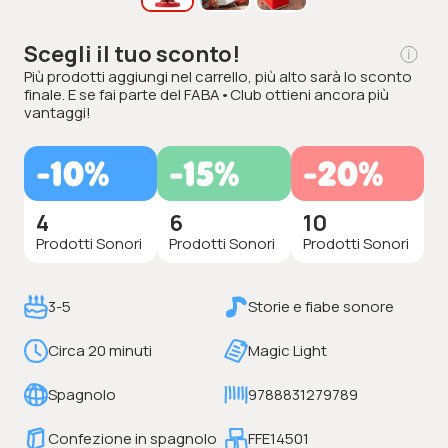
Scegli il tuo sconto!
Più prodotti aggiungi nel carrello, più alto sarà lo sconto
finale. E se fai parte del FABA•Club ottieni ancora più
vantaggi!
-10%
-15%
-20%
4
6
10
Prodotti Sonori
Prodotti Sonori
Prodotti Sonori
3-5
Storie e fiabe sonore
Circa 20 minuti
Magic Light
Spagnolo
9788831279789
Confezione in spagnolo
FFE14501