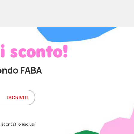
di sconto!
ondo FABA
 scontati o esclusi