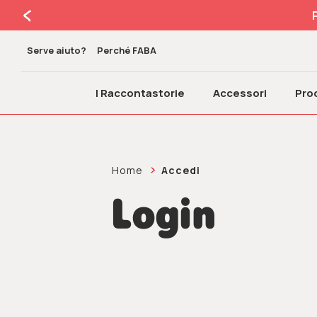
Serve aiuto?
Perché FABA
I Raccontastorie
Accessori
Prod
Home
Accedi
Login