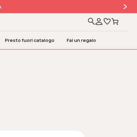
.
Presto fuori catalogo
Fai un regalo