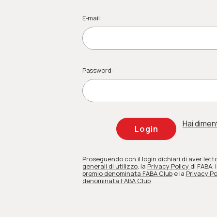
E-mail:
Password:
Hai dimen
Proseguendo con il login dichiari di aver lett
generali di utilizzo
, la
Privacy Policy
di FABA
, i
premio denominata FABA Club
e la
Privacy Po
denominata FABA Club