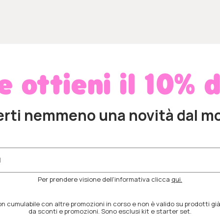
 e ottieni il 10% 
erti nemmeno una novità dal m
Per prendere visione dell'informativa clicca
qui.
 cumulabile con altre promozioni in corso e non è valido su prodotti già
da sconti e promozioni. Sono esclusi kit e starter set.