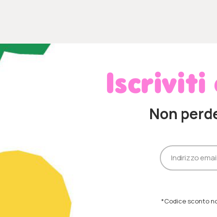
Iscriviti
Non perd
*Codice sconto non