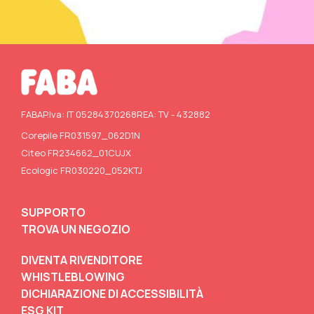
FABA
P.Iva: IT 05284370268
REA: TV - 432882
Corepile FR031597_062D1N
Citeo FR234662_01CUJX
Ecologic FR030220_052KTJ
SUPPORTO
TROVA UN NEGOZIO
DIVENTA RIVENDITORE
WHISTLEBLOWING
DICHIARAZIONE DI ACCESSIBILITÀ
ESG KIT