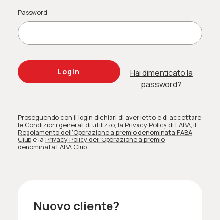
Password:
Hai dimenticato la
password?
Proseguendo con il login dichiari di aver letto e di accettare
le
Condizioni generali di utilizzo
, la
Privacy Policy
di FABA
, il
Regolamento dell'Operazione a premio denominata FABA
Club
e la
Privacy Policy dell'Operazione a premio
denominata FABA Club
Nuovo cliente?