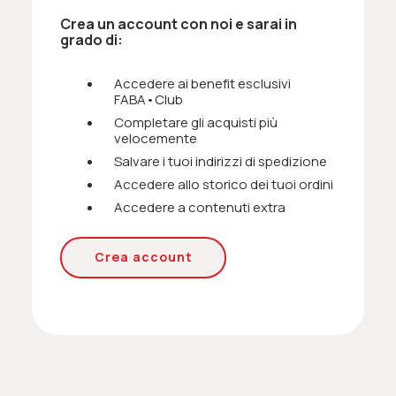
Crea un account con noi e sarai in
grado di:
Accedere ai benefit esclusivi
FABA•Club
Completare gli acquisti più
velocemente
Salvare i tuoi indirizzi di spedizione
Accedere allo storico dei tuoi ordini
Accedere a contenuti extra
Crea account