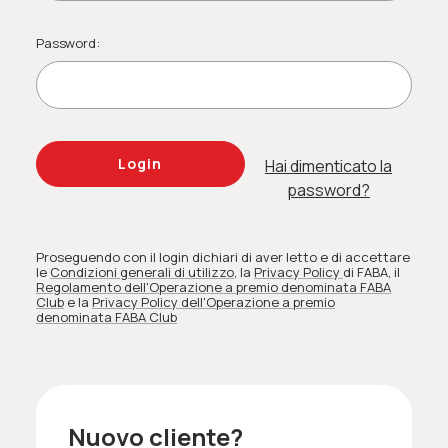
Password:
Hai dimenticato la
password?
Proseguendo con il login dichiari di aver letto e di accettare
le
Condizioni generali di utilizzo
, la
Privacy Policy
di FABA
, il
Regolamento dell'Operazione a premio denominata FABA
Club
e la
Privacy Policy dell'Operazione a premio
denominata FABA Club
Nuovo cliente?