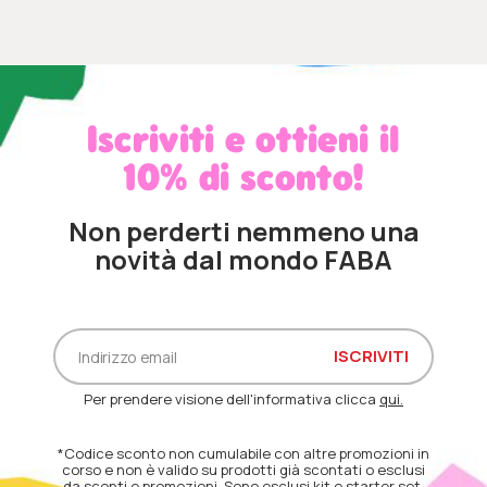
Iscriviti e ottieni il
10% di sconto!
Non perderti nemmeno una
novità dal mondo FABA
Per prendere visione dell'informativa clicca
qui.
*Codice sconto non cumulabile con altre promozioni in
corso e non è valido su prodotti già scontati o esclusi
da sconti e promozioni. Sono esclusi kit e starter set.