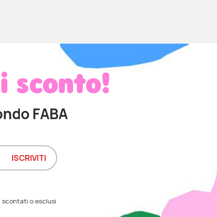
di sconto!
ondo FABA
 scontati o esclusi