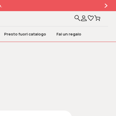
.
Presto fuori catalogo
Fai un regalo