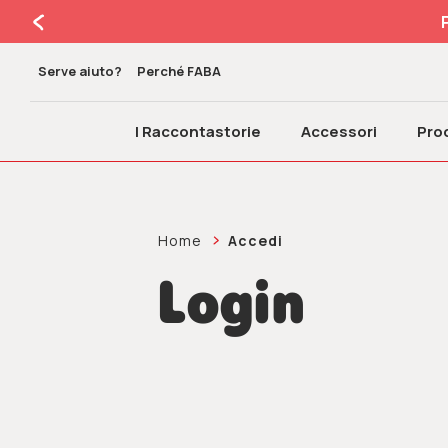
Serve aiuto?
Perché FABA
I Raccontastorie
Accessori
Prod
Home
Accedi
Login