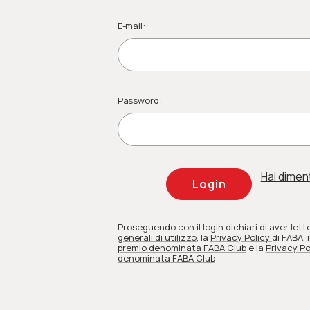
E-mail:
Password:
Hai dimen
Proseguendo con il login dichiari di aver lett
generali di utilizzo
, la
Privacy Policy
di FABA
, i
premio denominata FABA Club
e la
Privacy Po
denominata FABA Club