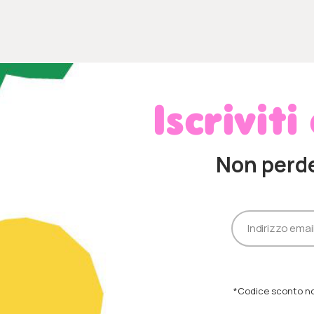
Iscriviti
Non perd
*Codice sconto non