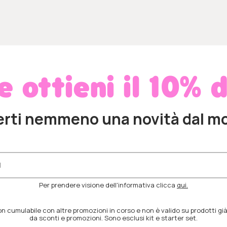
 e ottieni il 10% 
erti nemmeno una novità dal m
Per prendere visione dell'informativa clicca
qui.
 cumulabile con altre promozioni in corso e non è valido su prodotti già
da sconti e promozioni. Sono esclusi kit e starter set.